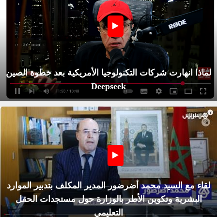
لماذا انهارت شركات التكنولوجيا الأمريكية بعد خطوة الصين
Deepseek
لقاء مع السيد محمد أضرضور المدير المكلف بتدبير الموارد
البشرية وتكوين الأطر بالوزارة حول مستجدات الحقل
التعليمي