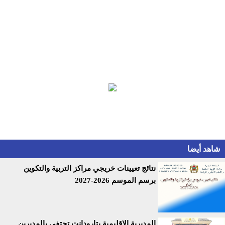
شاهد أيضا
نتائج تعيينات خريجي مراكز التربية والتكوين
برسم الموسم 2026-2027
المديرية الإقليمية بتارودانت تحتفي بالمديرين