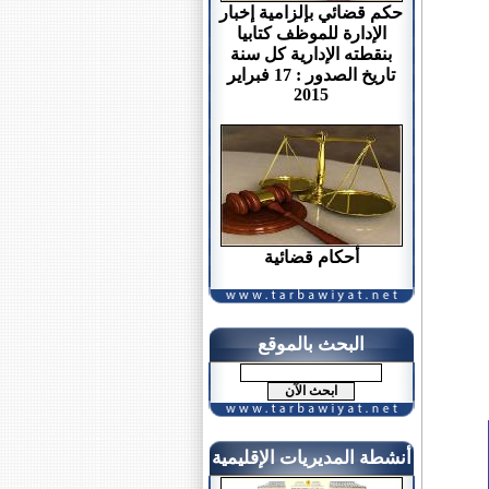
حكم قضائي بإلزامية إخبار
الإدارة للموظف كتابيا
بنقطته الإدارية كل سنة
تاريخ الصدور : 17 فبراير
2015
أحكام قضائية
البحث بالموقع
أنشطة المديريات الإقليمية