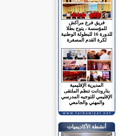
فريق فرع مراكش
للمؤسسة ، يتوج بطلا
للدورة 16 للبطولة الوطنية
لكرة القدم المصغرة
المديرية الإقليمية
بتارودانت تنظم الملتقى
الإقليمي للتوجيه المدرسي
والمهني والجامعي
أنشطة الأكاديميات