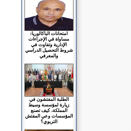
امتحانات الباكالوريا:
مساواة في الإجراءات
الإدارية وتفاوت في
شروط التحصيل الدراسي
والمعرفي
الطلبة المفتشون في
زيارة لمؤسسة وسيط
المملكة، كيف تصنع
المؤسسات وعي المفتش
التربوي؟