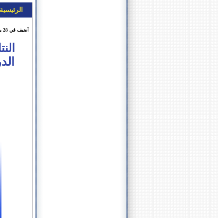
الرئيسية
أضيف في 28 يناير 2025 الساعة 52 : 14