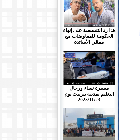
هذا رد التنسيقية على إنهاء
الحكومة للمفاوضات مع
ممثلي الأساتذة
مسيرة نساء ورجال
التعليم بمدينة تيزنيت يوم
2023/11/23