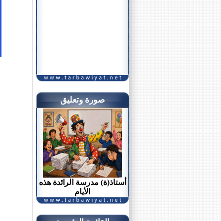
صورة وتعليق
أستاذ(ة) مدرسة الرائدة هذه
الأيام