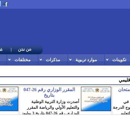
تكوينات
موارد تربوية
مذكرات
مختلفات
إقليمية بتارودانت تحتفي بالمديرين والمفتشين المحالين ع
امتحان
المقرر الوزاري رقم 26-047
بتاريخ
 في
أصدرت وزارة التربية الوطنية
لوج الدرجة
والتعليم الأولي والرياضة المقرر
تعليم
الوزاري رقم 26-047 بتاريخ 3 يوليوز
2026، المتعلق...