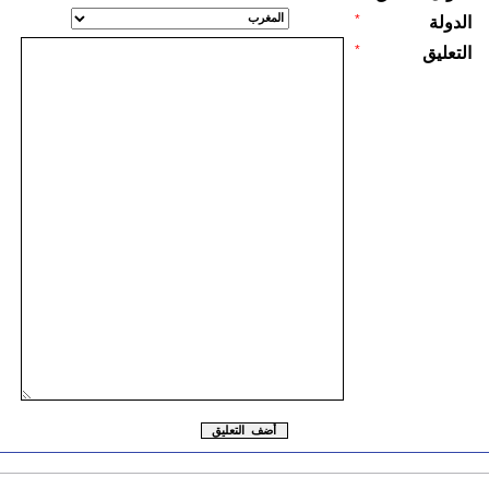
*
الدولة
*
التعليق