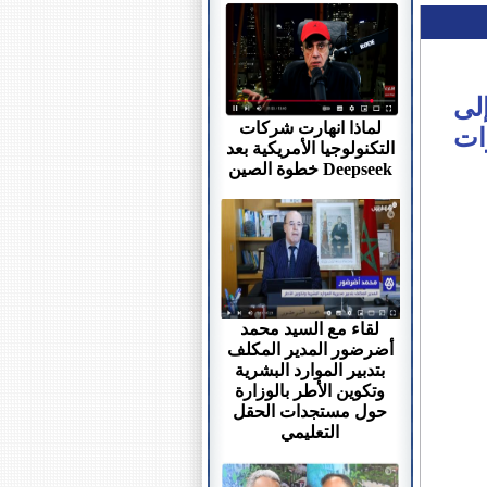
ر الأول للترقي بالاختيار من الدرجة 3 إلى
لماذا انهارت شركات
رات
التكنولوجيا الأمريكية بعد
خطوة الصين Deepseek
لقاء مع السيد محمد
أضرضور المدير المكلف
بتدبير الموارد البشرية
وتكوين الأطر بالوزارة
حول مستجدات الحقل
التعليمي