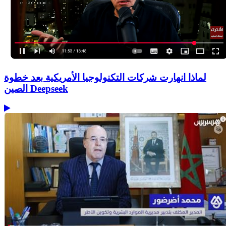
لماذا انهارت شركات التكنولوجيا الأمريكية بعد خطوة
الصين Deepseek