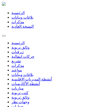
الرئيسية
بلاغات وبيانات
مذكرات
النسخة العادية
الرئيسية
وثائق تربوية
تـرقيات
حركات انتقالية
تشريع
مذكرات
مواعيد
بلاغات وبيانات
أنشطة المديريات الإقليمية
أنشطة الأكاديميات
مباريات
كتب تربوية
وثائق تربوية
وجهات نظر
حوارات