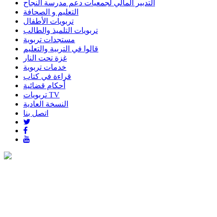
التدبير المالي لجمعيات دعم مدرسة النجاح
التعليم و الصحافة
تربويات الأطفال
تربويات التلميذ والطالب
مستجدات تربوية
قالوا في التربية والتعليم
غزة تحت النار
خدمات تربوية
قراءة في كتاب
أحكام قضائية
تربويات TV
النسخة العادية
اتصل بنا