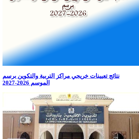
نتائج تعيينات خريجي مراكز التربية والتكوين برسم
الموسم 2026-2027