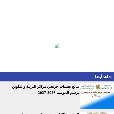
شاهد أيضا
نتائج تعيينات خريجي مراكز التربية والتكوين
برسم الموسم 2026-2027