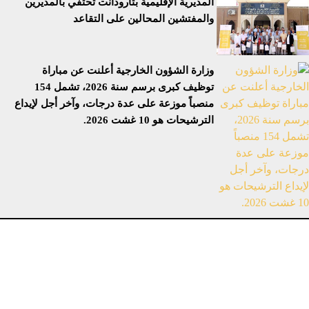
المديرية الإقليمية بتارودانت تحتفي بالمديرين
والمفتشين المحالين على التقاعد
وزارة الشؤون الخارجية أعلنت عن مباراة
توظيف كبرى برسم سنة 2026، تشمل 154
منصباً موزعة على عدة درجات، وآخر أجل لإيداع
الترشيحات هو 10 غشت 2026.