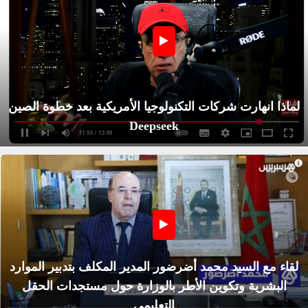
لماذا انهارت شركات التكنولوجيا الأمريكية بعد خطوة الصين
Deepseek
لقاء مع السيد محمد أضرضور المدير المكلف بتدبير الموارد
البشرية وتكوين الأطر بالوزارة حول مستجدات الحقل
التعليمي