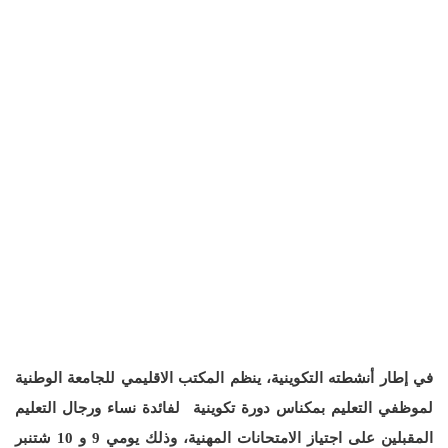
في إطار أنشطته التكوينية، ينظم المكتب الاقليمي للجامعة الوطنية
لموظفي التعليم بمكناس دورة تكوينية لفائدة نساء ورجال التعليم
المقبلين على اجتياز الامتحانات المهنية، وذلك يومي 9 و 10 شتنبر