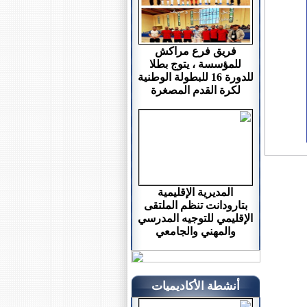
فريق فرع مراكش
للمؤسسة ، يتوج بطلا
للدورة 16 للبطولة الوطنية
لكرة القدم المصغرة
المديرية الإقليمية
بتارودانت تنظم الملتقى
الإقليمي للتوجيه المدرسي
والمهني والجامعي
أنشطة الأكاديميات