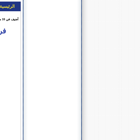
الرئيسية
أضيف في 10 ماي 2026 الساعة 27 : 21