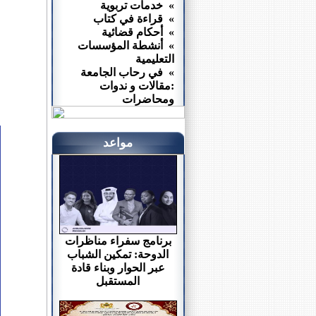
» خدمات تربوية
» قراءة في كتاب
» أحكام قضائية
» أنشطة المؤسسات
التعليمية
» في رحاب الجامعة
:مقالات و ندوات
ومحاضرات
مواعد
برنامج سفراء مناظرات
الدوحة: تمكين الشباب
عبر الحوار وبناء قادة
المستقبل