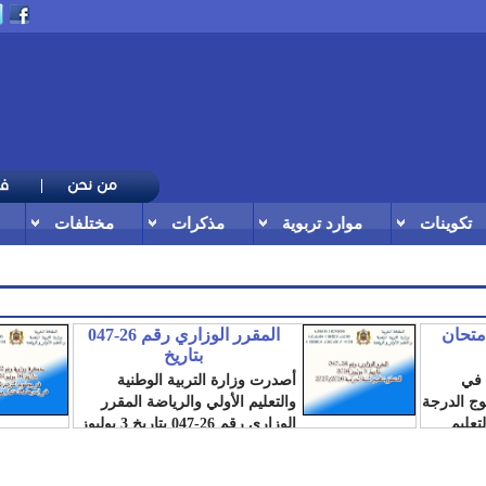
تكوينات
موارد تربوية
مذكرات
مختلفات
امتحان
المقرر الوزاري رقم 26-047
بتاريخ
 في
أصدرت وزارة التربية الوطنية
لوج الدرجة
والتعليم الأولي والرياضة المقرر
تعليم
الوزاري رقم 26-047 بتاريخ 3 يوليوز
2026، المتعلق...