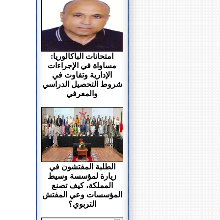
امتحانات الباكالوريا:
مساواة في الإجراءات
الإدارية وتفاوت في
شروط التحصيل الدراسي
والمعرفي
الطلبة المفتشون في
زيارة لمؤسسة وسيط
المملكة، كيف تصنع
المؤسسات وعي المفتش
التربوي؟