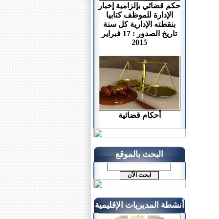
حكم قضائي بإلزامية إخبار
الإدارة للموظف كتابيا
بنقطته الإدارية كل سنة
تاريخ الصدور : 17 فبراير
2015
أحكام قضائية
البحث بالموقع
أنشطة المديريات الإقليمية