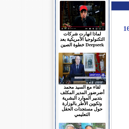
 مراكش للمؤسسة ، يتوج بطلا للدورة 16
لماذا انهارت شركات
التكنولوجيا الأمريكية بعد
خطوة الصين Deepseek
لقاء مع السيد محمد
أضرضور المدير المكلف
بتدبير الموارد البشرية
وتكوين الأطر بالوزارة
حول مستجدات الحقل
التعليمي