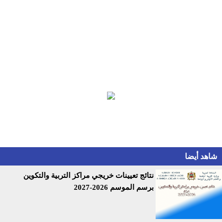
شاهد أيضا
نتائج تعيينات خريجي مراكز التربية والتكوين
برسم الموسم 2026-2027