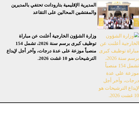
المديرية الإقليمية بتارودانت تحتفي بالمديرين
والمفتشين المحالين على التقاعد
وزارة الشؤون الخارجية أعلنت عن مباراة
توظيف كبرى برسم سنة 2026، تشمل 154
منصباً موزعة على عدة درجات، وآخر أجل لإيداع
الترشيحات هو 10 غشت 2026.