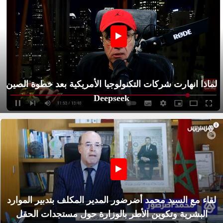
لماذا انهارت شركات التكنولوجيا الأمريكية بعد خطوة الصين
Deepseek
لقاء مع السيد محمد أضرضور المدير المكلف بتدبير الموارد
البشرية وتكوين الأطر بالوزارة حول مستجدات الحقل