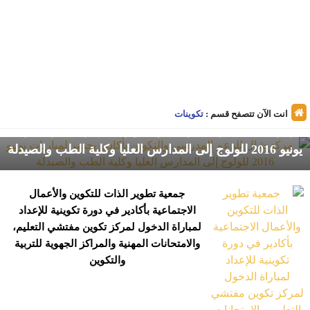
انت الآن تتصفح قسم :
تكوينات
مركز شال للدعم المدرسي والتكوين بأكادير يحضر لمباريات
يونيو 2016 للولوج إلى المدارس العليا وكلية الطب والصيدلة
جمعية تطوير الذات للتكوين والأعمال
الاجتماعية بأكادير في دورة تكوينية للإعداد
لمباراة الدخول لمركز تكوين مفتشي التعليم،
والامتحانات المهنية والمراكز الجهوية للتربية
والتكوين