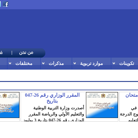
تكوينات
موارد تربوية
مذكرات
مختلفات
امتحان
المقرر الوزاري رقم 26-047
بتاريخ
 في
أصدرت وزارة التربية الوطنية
لوج الدرجة
والتعليم الأولي والرياضة المقرر
تعليم
الوزاري رقم 26-047 بتاريخ 3 يوليوز
2026، المتعلق...