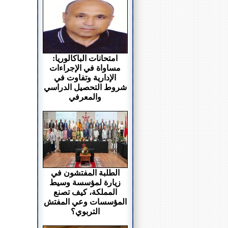
امتحانات الباكالوريا:
مساواة في الإجراءات
الإدارية وتفاوت في
شروط التحصيل الدراسي
والمعرفي
الطلبة المفتشون في
زيارة لمؤسسة وسيط
المملكة، كيف تصنع
المؤسسات وعي المفتش
التربوي؟