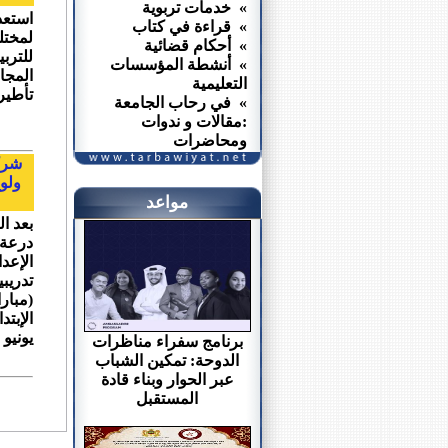
» خدمات تربوية
استعدا
» قراءة في كتاب
لمختل
» أحكام قضائية
للترب
» أنشطة المؤسسات
المجا
التعليمية
تأطير
» في رحاب الجامعة
:مقالات و ندوات
ومحاضرات
شركة
مواعد
بعد ا
درعة 
الإعد
تدريب
(مبار
يونيو 2015 بمدينة الرباط ~ ماذا سأس...
برنامج سفراء مناظرات
الدوحة: تمكين الشباب
عبر الحوار وبناء قادة
المستقبل