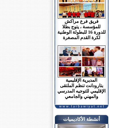
فريق فرع مراكش
للمؤسسة ، يتوج بطلا
للدورة 16 للبطولة الوطنية
لكرة القدم المصغرة
المديرية الإقليمية
بتارودانت تنظم الملتقى
الإقليمي للتوجيه المدرسي
والمهني والجامعي
أنشطة الأكاديميات